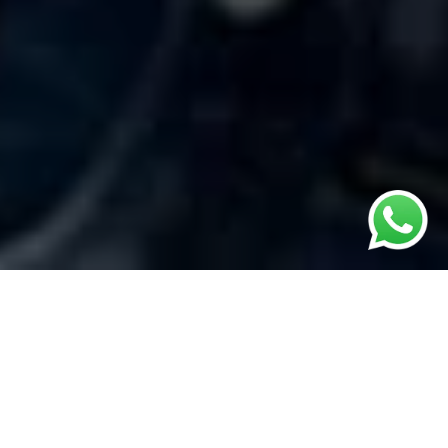
Encontre seu novo imóvel