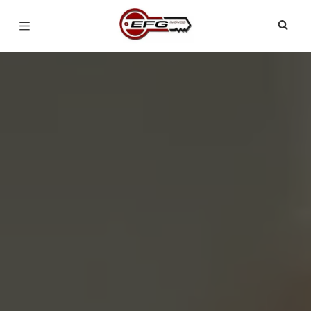
Página inicial