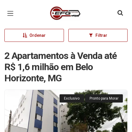
Página inicial
Ordenar
Filtrar
2 Apartamentos à Venda até
R$ 1,6 milhão em Belo
Horizonte, MG
Exclusivo
Pronto para Morar