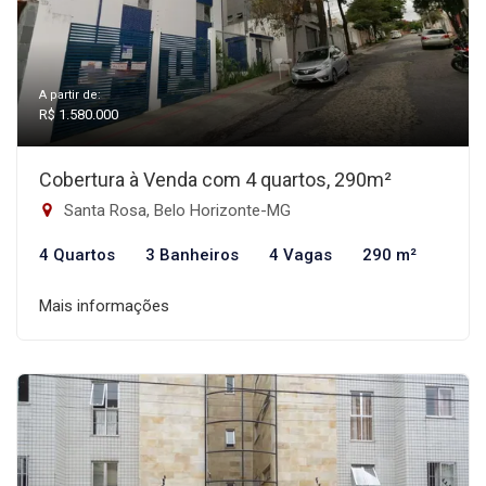
A partir de:
R$ 1.580.000
Cobertura à Venda com 4 quartos, 290m²
Santa Rosa, Belo Horizonte-MG
4 Quartos
3 Banheiros
4 Vagas
290 m²
Mais informações