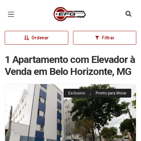
Página inicial
Ordenar
Filtrar
1 Apartamento com Elevador à
Venda em Belo Horizonte, MG
Exclusivo
Pronto para Morar