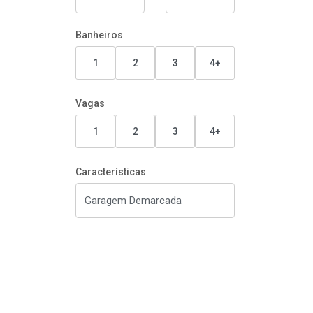
Banheiros
1
2
3
4+
Vagas
1
2
3
4+
Características