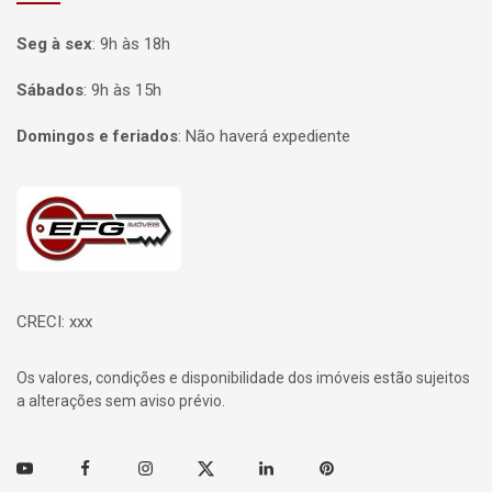
Seg à sex
:
9h às 18h
Sábados
:
9h às 15h
Domingos e feriados
:
Não haverá expediente
Página inicial
CRECI: xxx
Os valores, condições e disponibilidade dos imóveis estão sujeitos
a alterações sem aviso prévio.
Youtube
Facebook
Instagram
Twitter
Linkedin
Pinterest