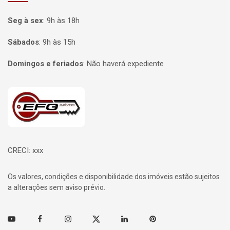
Seg à sex
:
9h às 18h
Sábados
:
9h às 15h
Domingos e feriados
:
Não haverá expediente
Página inicial
CRECI: xxx
Os valores, condições e disponibilidade dos imóveis estão sujeitos
a alterações sem aviso prévio.
Youtube
Facebook
Instagram
Twitter
Linkedin
Pinterest