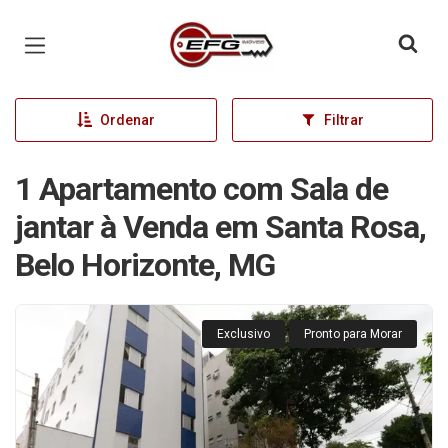
Página inicial
Ordenar
Filtrar
1 Apartamento com Sala de
jantar à Venda em Santa Rosa,
Belo Horizonte, MG
Exclusivo
Pronto para Morar