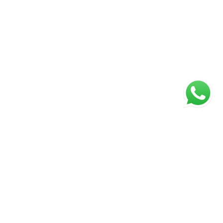
ágina inicial