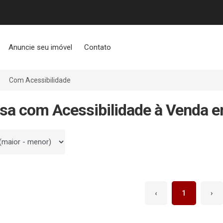
Anuncie seu imóvel
Contato
Com Acessibilidade
sa com Acessibilidade à Venda e
 por
‹
1
›