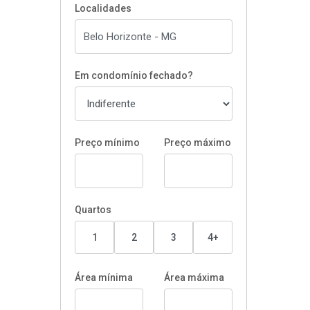
Localidades
Em condomínio fechado?
Preço mínimo
Preço máximo
Quartos
1
2
3
4+
Área mínima
Área máxima