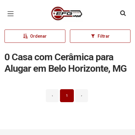
Página inicial
Ordenar
Filtrar
0 Casa com Cerâmica para
Alugar em Belo Horizonte, MG
‹
1
›