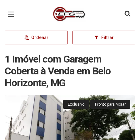
Página inicial
Ordenar
Filtrar
1 Imóvel com Garagem
Coberta à Venda em Belo
Horizonte, MG
Exclusivo
Pronto para Morar