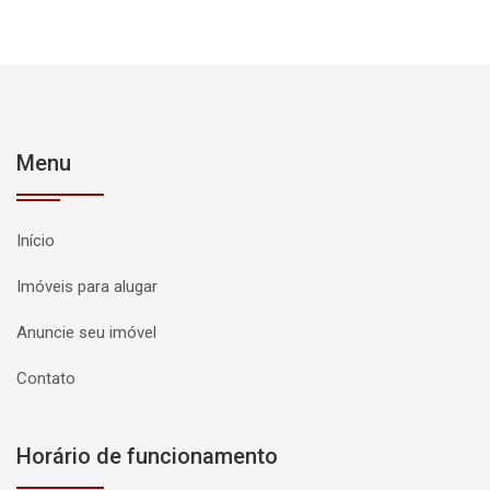
Menu
Início
Imóveis para alugar
Anuncie seu imóvel
Contato
Horário de funcionamento