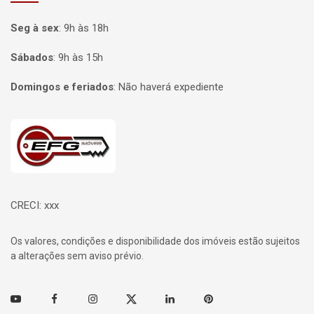
Seg à sex
:
9h às 18h
Sábados
:
9h às 15h
Domingos e feriados
:
Não haverá expediente
Página inicial
CRECI: xxx
Os valores, condições e disponibilidade dos imóveis estão sujeitos
a alterações sem aviso prévio.
Youtube
Facebook
Instagram
Twitter
Linkedin
Pinterest