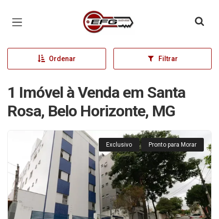
Página inicial
Ordenar
Filtrar
1 Imóvel à Venda em Santa
Rosa, Belo Horizonte, MG
Exclusivo
Pronto para Morar