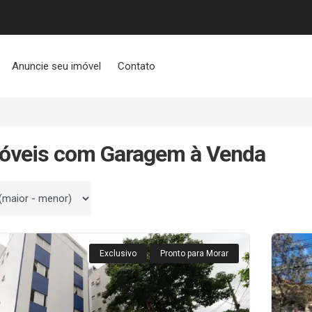
Anuncie seu imóvel
Contato
óveis com Garagem à Venda
 por
Exclusivo
Pronto para Morar