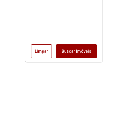
Limpar
Buscar Imóveis
Menu
Início