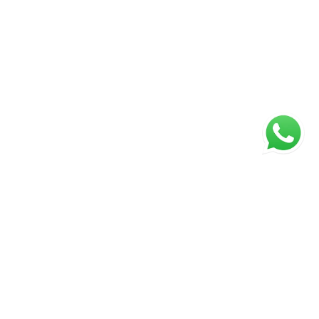
ágina inicial