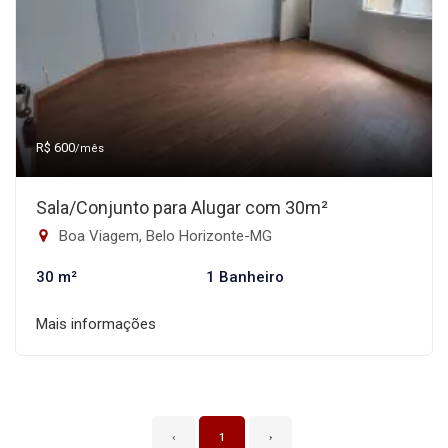
R$ 600
/mês
Sala/Conjunto para Alugar com 30m²
Boa Viagem, Belo Horizonte-MG
30 m²
1 Banheiro
Mais informações
‹
1
›