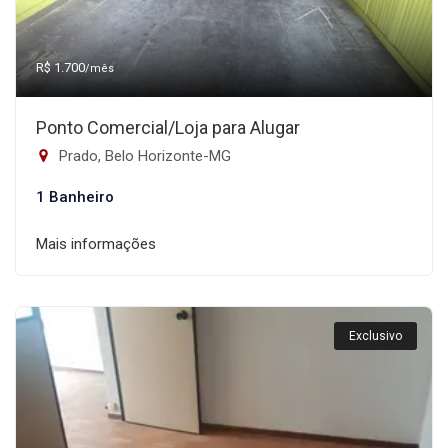
R$ 1.700
/mês
Ponto Comercial/Loja para Alugar
Prado, Belo Horizonte-MG
1 Banheiro
Mais informações
Exclusivo