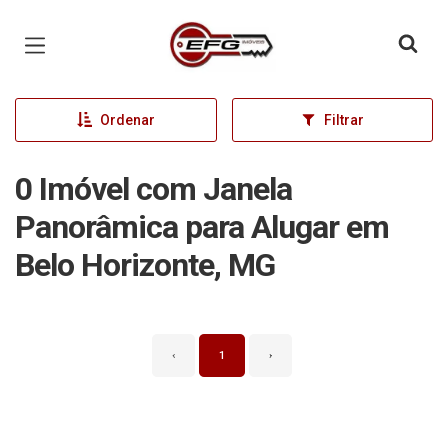
Página inicial
Ordenar
Filtrar
0 Imóvel com Janela
Panorâmica para Alugar em
Belo Horizonte, MG
‹
1
›