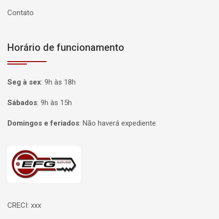
Contato
Horário de funcionamento
Seg à sex
:
9h às 18h
Sábados
:
9h às 15h
Domingos e feriados
:
Não haverá expediente
Página inicial
CRECI: xxx