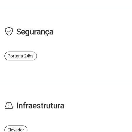
Segurança
Portaria 24hs
Infraestrutura
Elevador