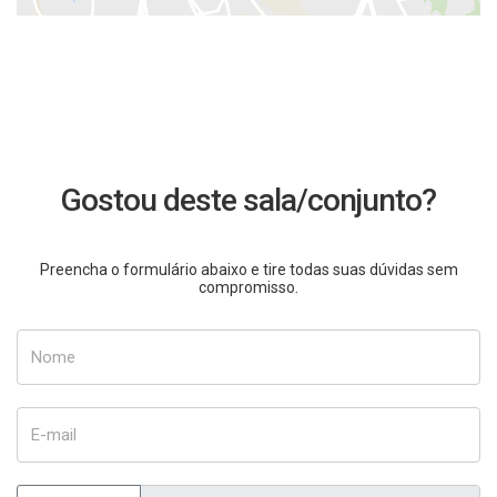
Gostou deste sala/conjunto?
Preencha o formulário abaixo e tire todas suas dúvidas sem
compromisso.
Nome
E-mail
Telefone