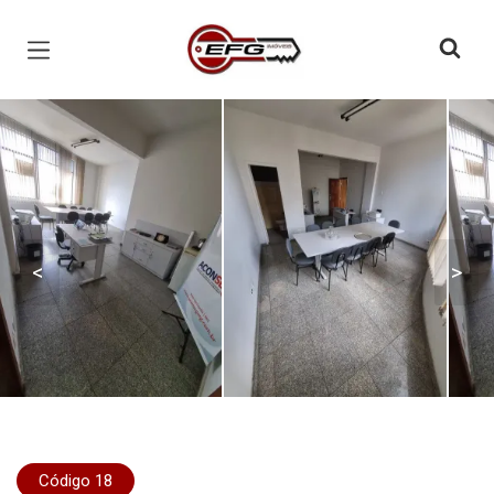
Página inicial
<
>
Código 18