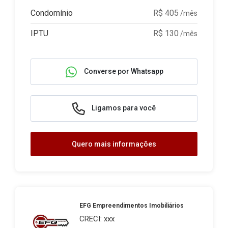
Condomínio
R$ 405
/mês
IPTU
R$ 130
/mês
Converse por Whatsapp
Ligamos para você
Quero mais informações
EFG Empreendimentos Imobiliários
CRECI: xxx