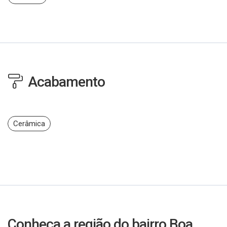
Acabamento
Cerâmica
Conheça a região do bairro Boa