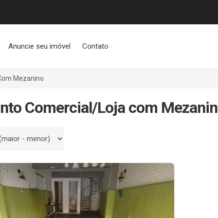
Anuncie seu imóvel
Contato
Com Mezanino
nto Comercial/Loja com Mezanin
 por