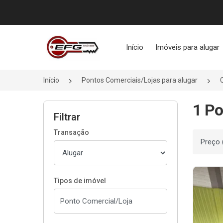
Página inicial
Início
Imóveis para alugar
Início
Pontos Comerciais/Lojas para alugar
1 Po
Filtrar
Transação
Ordenar
Tipos de imóvel