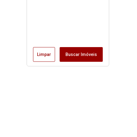
Limpar
Buscar Imóveis
Menu
Início