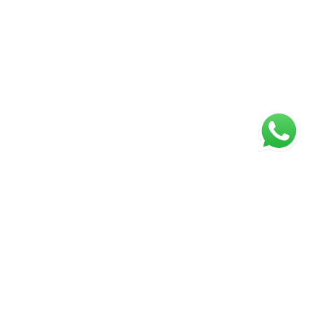
ágina inicial