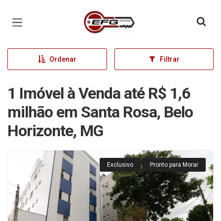
Página inicial
Ordenar
Filtrar
1 Imóvel à Venda até R$ 1,6
milhão em Santa Rosa, Belo
Horizonte, MG
Exclusivo
Pronto para Morar