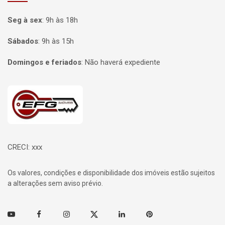
Seg à sex
:
9h às 18h
Sábados
:
9h às 15h
Domingos e feriados
:
Não haverá expediente
Página inicial
CRECI: xxx
Os valores, condições e disponibilidade dos imóveis estão sujeitos
a alterações sem aviso prévio.
Youtube
Facebook
Instagram
Twitter
Linkedin
Pinterest